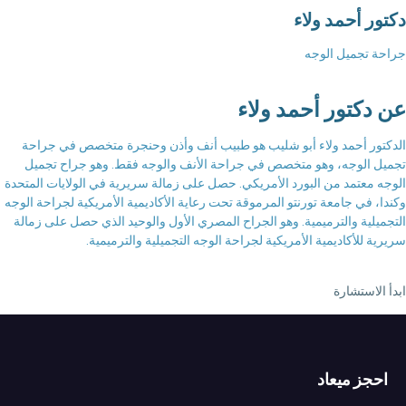
دكتور أحمد ولاء
جراحة تجميل الوجه
عن دكتور أحمد ولاء
الدكتور أحمد ولاء أبو شليب هو طبيب أنف وأذن وحنجرة متخصص في جراحة
تجميل الوجه، وهو متخصص في جراحة الأنف والوجه فقط. وهو جراح تجميل
الوجه معتمد من البورد الأمريكي. حصل على زمالة سريرية في الولايات المتحدة
وكندا، في جامعة تورنتو المرموقة تحت رعاية الأكاديمية الأمريكية لجراحة الوجه
التجميلية والترميمية. وهو الجراح المصري الأول والوحيد الذي حصل على زمالة
سريرية للأكاديمية الأمريكية لجراحة الوجه التجميلية والترميمية.
ابدأ الاستشارة
احجز ميعاد