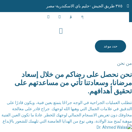
٣٧٥ طريق الجيش -جليم باي الاسكندرية-مصر
حدد موعد
من نحن
نحن نحصل على رضاكم من خلال إسعاد
مرضانا، وسعادتنا تأتي من مساعدتهم على
تحقيق أهدافهم.
تتطلب العمليات الجراحية في الوجه جراحًا يتمتع بعين فنية، ويكون قادرًا على
التدقيق في علامات الجمال التي وهبها الله لوجهك. جراح قادر على معالجة
مخاوفك دون تعريض الانسجام الجمالي لوجهك للخطر. عادةً ما تكون العين الفنية
موهبة تُمنح منذ الولادة، وهي نوع من الهدايا الغامضة التي تلهمك للشعور بالإبداع.